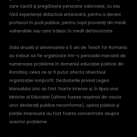
care caută și pregătește persoane valoroase, cu sau
fără experiență didactică anterioară, pentru a deveni
profesori în școli publice, pentru copii proveniți din medii
vulnerabile sau care trăiesc în medii defavorizate.
Gala anuală și aniversarea a 5 ani de Teach for Romania
au trebuit să fie organizate într-o perioadă marcată de
numeroase probleme în domeniul educației politice din
România, ceea ce ar fi putut afecta obiectivul
organizației nonprofit. Dezbaterile privind Legea
Manualului Unic au fost foarte intense și, în lipsa unui
Minister al Educației (ultima fusese respinsă din cauza
unor declarații publice neconforme), opinia publică și
părțile interesate au fost foarte concentrate asupra
acestor probleme.