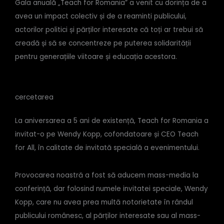
Gala anuală „Teach for Romania” a venit cu dorința de a
avea un impact colectiv și de a reaminti publicului,
actorilor politici și părților interesate că toți ar trebui să
creadă și să se concentreze pe puterea solidarității
pentru generațiile viitoare și educația acestora.
cercetarea
La aniversarea a 5 ani de existență, Teach for Romania a
invitat-o pe Wendy Kopp, cofondatoare și CEO Teach
for All, în calitate de invitată specială a evenimentului.
Provocarea noastră a fost să aducem mass-media la
conferință, dar folosind numele invitatei speciale, Wendy
Kopp, care nu avea prea multă notorietate în rândul
publicului românesc, al părților interesate sau al mass-