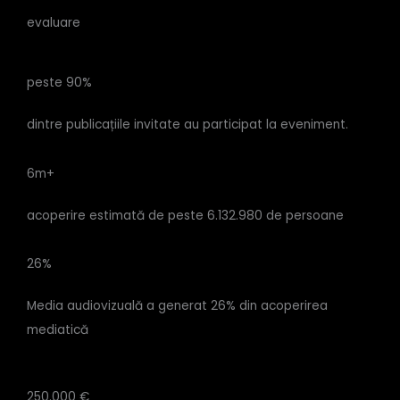
evaluare
peste 90%
dintre publicațiile invitate au participat la eveniment.
6m+
acoperire estimată de peste 6.132.980 de persoane
26%
Media audiovizuală a generat 26% din acoperirea
mediatică
250.000 €