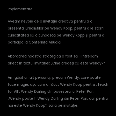
implementare
Aveam nevoie de o invitație creativă pentru a o
prezenta jurnaliștilor pe Wendy Koop, pentru a le stârni
curiozitatea să o cunoască pe Wendy Kopp și pentru a
participa la Conferința Anuală.
Abordarea noastră strategică a fost să îi întrebăm
direct în textul invitației: „Cine credeți că este Wendy?”
Am găsit un alt personaj, precum Wendy, care poate
face magie, așa cum a făcut Wendy Koop pentru „Teach
for All”, Wendy Darling din povestea lui Peter Pan.
„Wendy poate fi Wendy Darling din Peter Pan, dar pentru
noi este Wendy Koop”, scria pe invitație.