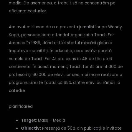
media. De asemenea, a trebuit să ne concentrăm pe
eficiența costurilor.
Am avut misiunea de a o prezenta jurnaliștilor pe Wendy
Kopp, persoana care a fondat organizația Teach For
America în 1989, dând astfel startul mișcării globale
împotriva inechității în educație, care astăzi poartă
numele de Teach For All și a ajuns în 48 de țări pe 6
continente. În acest moment, Teach for All are 14.000 de
profesori și 60.000 de elevi, iar cea mai mare realizare a
programului este faptul că 65% dintre elevi au rămas la
catedre
planificarea
Target
: Mass – Media
Obiectiv:
Prezență de 50% din publicațiile invitate