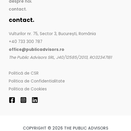
despre noi.
contact.
contact.
Vulturilor nr. 75, Sector 3, București, România
+40 733 300 787
office@publicadvisors.ro
The Public Advisors SRL, J40/12585/2013, RO32347181
Politică de CSR
Politica de Confidentialitate
Politica de Cookies
COPYRIGHT © 2026 THE PUBLIC ADVISORS