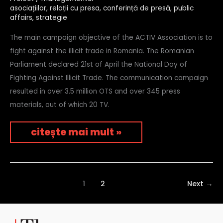
ilicit
asociațiilor
,
relații cu presa
,
conferință de presă
,
public
–
affairs
,
strategie
asociația
active
The main campaign objective of the ACTIV Association is to
fight against the illicit trade in Romania. The Romanian
Parliament declared 21st of April the National Day of
Fighting Against Illicit Trade. The communication campaign
resulted in over 3.5 million OTS and over 345 press
materials, out of which 20 TV.
citește mai mult »
1
2
Next
→