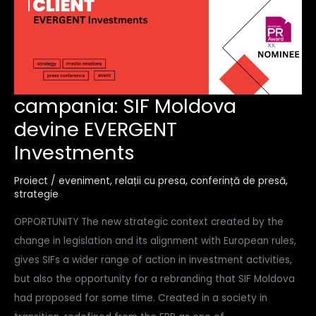
campania:
campania: SIF Moldova
sif
devine EVERGENT
moldova
devine
Investments
evergent
investments
Proiect
/
eveniment
,
relații cu presa
,
conferință de presă
,
strategie
OPPORTUNITY The new strategic context created by the
change in legislation and its alignment with European rules,
gives SIFs a wider range of action in investment activities,
but also the opportunity for a rebranding that SIF Moldova
had proposed for some time. Created in a society in