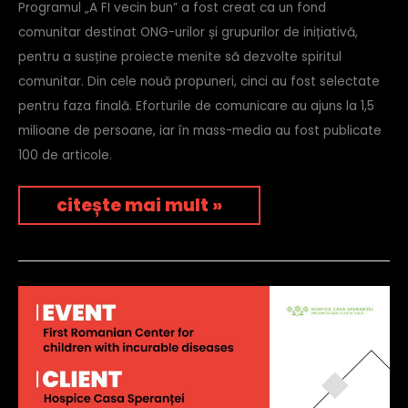
Programul „A FI vecin bun” a fost creat ca un fond
comunitar destinat ONG-urilor și grupurilor de inițiativă,
pentru a susține proiecte menite să dezvolte spiritul
comunitar. Din cele nouă propuneri, cinci au fost selectate
pentru faza finală. Eforturile de comunicare au ajuns la 1,5
milioane de persoane, iar în mass-media au fost publicate
100 de articole.
citește mai mult »