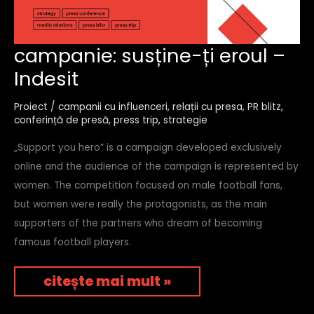
campanie:
campanie: susține-ți eroul –
susține-
Indesit
ți
eroul
–
Proiect
/
campanii cu influenceri
,
relații cu presa
,
PR blitz
,
indesit
conferință de presă
,
press trip
,
strategie
„Support you hero” is a campaign developed exclusively
online and the audience of the campaign is represented by
women. The competition focused on male football fans,
but women were really the protagonists, as the main
supporters of the partners who dream of becoming
famous football players.
citește mai mult »