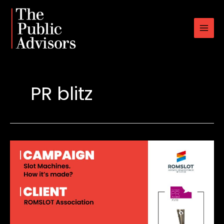
Skip
to
content
PR blitz