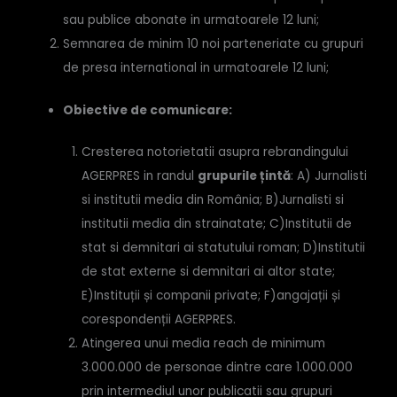
sau publice abonate in urmatoarele 12 luni;
Semnarea de minim 10 noi parteneriate cu grupuri
de presa international in urmatoarele 12 luni;
Obiective de comunicare:
Cresterea notorietatii asupra rebrandingului
AGERPRES in randul
grupurile țintă
: A) Jurnalisti
si institutii media din România; B)Jurnalisti si
institutii media din strainatate; C)Institutii de
stat si demnitari ai statutului roman; D)Institutii
de stat externe si demnitari ai altor state;
E)Instituții și companii private; F)angajații și
corespondenții AGERPRES.
Atingerea unui media reach de minimum
3.000.000 de personae dintre care 1.000.000
prin intermediul unor publicatii sau grupuri