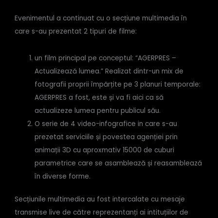
Evenimentul a continuat cu o secțiune multimedia în
care s-au prezentat 2 tipuri de filme:
un film principal pe conceptul: “AGERPRES –
Actualizează lumea.” Realizat dintr-un mix de
fotografii proprii împărțite pe 3 planuri temporale:
AGERPRES a fost, este și va fi aici ca să
actualizeze lumea pentru publicul său.
O serie de 4 video-infografice in care s-au
prezetat serviciile și povestea agenției prin
animații 3D cu aproxmativ 15000 de cuburi
parametrice care se asamblează și reasamblează
în diverse forme.
Secțiunile multimedia au fost intercalate cu mesaje
transmise live de către reprezentanți ai intituțiilor de