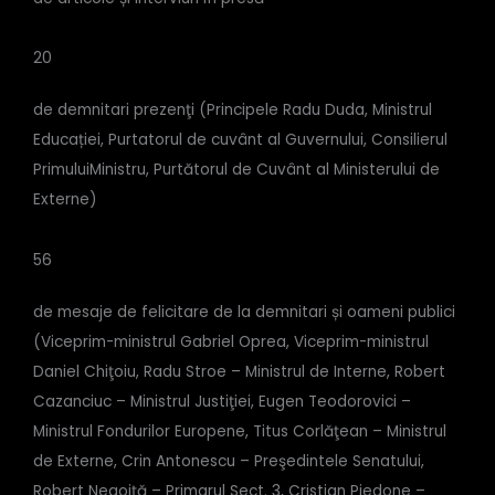
20
de demnitari prezenţi (Principele Radu Duda, Ministrul
Educației, Purtatorul de cuvânt al Guvernului, Consilierul
PrimuluiMinistru, Purtătorul de Cuvânt al Ministerului de
Externe)
56
de mesaje de felicitare de la demnitari și oameni publici
(Viceprim-ministrul Gabriel Oprea, Viceprim-ministrul
Daniel Chiţoiu, Radu Stroe – Ministrul de Interne, Robert
Cazanciuc – Ministrul Justiţiei, Eugen Teodorovici –
Ministrul Fondurilor Europene, Titus Corlăţean – Ministrul
de Externe, Crin Antonescu – Preşedintele Senatului,
Robert Negoiţă – Primarul Sect. 3, Cristian Piedone –