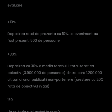
evaluare
+10%
Depasirea ratei de prezenta cu 10%. La eveniment au
fost prezenti 500 de persoane
+30%
Depasirea cu 30% a media reachului total setat ca
obiectiv (3.900.000 de personae) dintre care 1.200.000
cititori ai unor publicatii non-partenere (crestere cu 20%
fata de obiectivul initial)
150
de articole și interviuri în presă