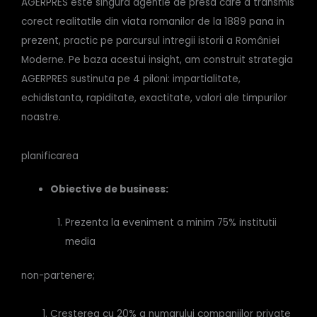
AGERPRES este singura agentie de presa care a transmis
corect realitatile din viata romanilor de la 1889 pana in
prezent, practic pe parcursul intregii istorii a României
Moderne. Pe baza acestui insight, am construit strategia
AGERPRES sustinuta pe 4 piloni: impartialitate,
echidistanta, rapiditate, exactitate, valori ale timpurilor
noastre.
planificarea
Obiective de business:
Prezenta la eveniment a minim 75% institutii
media
non-partenere;
Cresterea cu 20% a numarului companiilor private