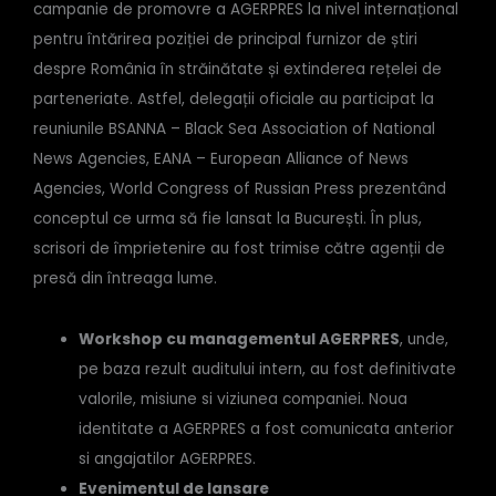
campanie de promovre a AGERPRES la nivel internațional
pentru întărirea poziției de principal furnizor de știri
despre România în străinătate și extinderea rețelei de
parteneriate. Astfel, delegații oficiale au participat la
reuniunile BSANNA – Black Sea Association of National
News Agencies, EANA – European Alliance of News
Agencies, World Congress of Russian Press prezentând
conceptul ce urma să fie lansat la București. În plus,
scrisori de împrietenire au fost trimise către agenții de
presă din întreaga lume.
Workshop cu managementul AGERPRES
, unde,
pe baza rezult auditului intern, au fost definitivate
valorile, misiune si viziunea companiei. Noua
identitate a AGERPRES a fost comunicata anterior
si angajatilor AGERPRES.
Evenimentul de lansare