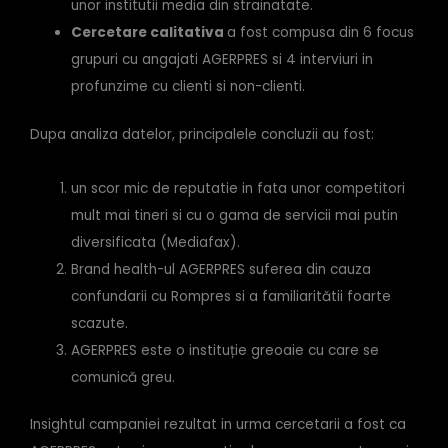
unor institutii media din strainatate.
Cercetare calitativa
a fost compusa din 6 focus
grupuri cu angajati AGERPRES si 4 interviuri in
profunzime cu clienti si non-clienti.
Dupa analiza datelor, principalele concluzii au fost:
un scor mic de reputatie in fata unor competitori
mult mai tineri si cu o gama de servicii mai putin
diversificata (Mediafax).
Brand health-ul AGERPRES suferea din cauza
confundarii cu Rompres si a familiaritătii foarte
scazute.
AGERPRES este o instituție greoaie cu care se
comunică greu.
Insightul campaniei rezultat in urma cercetarii a fost ca