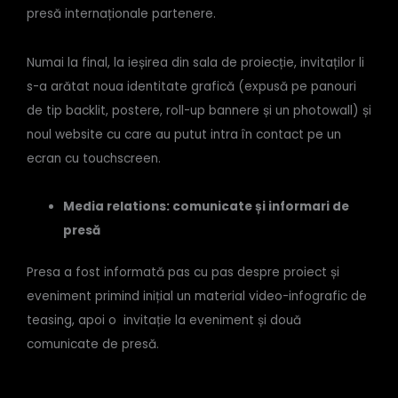
presă internaționale partenere.
Numai la final, la ieșirea din sala de proiecție, invitaților li
s-a arătat noua identitate grafică (expusă pe panouri
de tip backlit, postere, roll-up bannere și un photowall) și
noul website cu care au putut intra în contact pe un
ecran cu touchscreen.
Media relations: comunicate și informari de
presă
Presa a fost informată pas cu pas despre proiect și
eveniment primind inițial un material video-infografic de
teasing, apoi o invitație la eveniment și două
comunicate de presă.