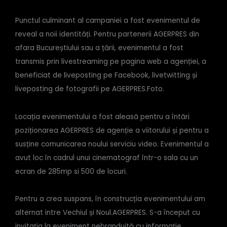
Punctul culminant al campaniei a fost evenimentul de
reveal a noii identități. Pentru partenerii AGERPRES din
afara Bucureștiului sau a țării, evenimentul a fost
transmis prin livestreaming pe pagina web a agenției, a
beneficiat de liveposting pe Facebook, livetwitting și
liveposting de fotografii pe AGERPRES.Foto.
Locația evenimentului a fost aleasă pentru a întări
poziționarea AGERPRES de agenție a viitorului și pentru a
susține comunicarea noului serviciu video. Evenimentul a
avut loc în cadrul unui cinematograf într-o sala cu un
ecran de 285mp si 500 de locuri.
Pentru a crea suspans, în construcția evenimentului am
alternat intre Vechiul și Noul.AGERPRES. S-a început cu
invitația la eveniment nebranduită cu informație