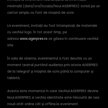
minimală (data/ora/locația/Noul.AGERPRES) scrisă pe un
carton simplu cu font de mașină de scris.
La eveniment, invitații au fost întampinați de materiale
cu vechiul logo. În tot acest timp, pe
adresa
www.agerpres.ro
se găsea în continuare vechiul
site.
În sala de cinema, evenimentul a fost deschis cu un
moment teatral purtând audiența prin istoria AGERPRES
de la telegraf și mașină de scris până la computer și
tabletă.
Acesta este momentul în care Vechiul.AGERPRES devine
Noul.AGERPRES si vechia identitate este înlocuită de cea
nouă atât online cât și offline,la eveniment.