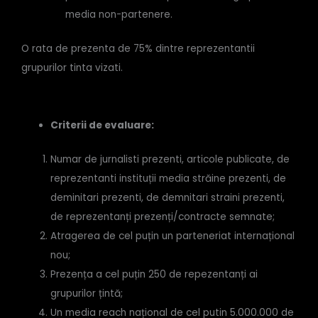
media non-partenere.
O rata de prezenta de 75% dintre reprezentantii
grupurilor tinta vizati.
Criterii de evaluare:
Numar de jurnalisti prezenti, articole publicate, de
reprezentanti instituții media străine prezenti, de
deminitari prezenti, de demnitari straini prezenti,
de reprezentanți prezenți/contracte semnate;
Atragerea de cel puțin un parteneriat internațional
nou;
Prezența a cel puțin 250 de repezentanți ai
grupurilor țintă;
Un media reach național de cel putin 5.000.000 de