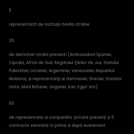
5
reprezentanti de instituții media străine
20
de demnitari straini prezenti (Ambasadorii Spaniei,
Ciprului, Africii de Sud, Regatului Ţărilor de Jos, Statului
Palestinei, Ucrainei, Argentinei, Venezuelei, Republicii
Moldova, și reprezentanţi ai Germaniei, Greciei, Statelor
Unite, Marii Britanie, Ungariei, Iran, Egipt etc)
50
de reprezentanți ai companiilor private prezenți și 5
contracte semnate în prima zi după eveniment