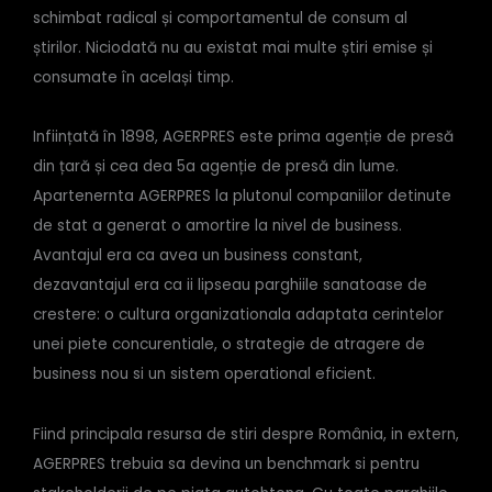
schimbat radical și comportamentul de consum al
știrilor. Niciodată nu au existat mai multe știri emise și
consumate în același timp.
Inființată în 1898, AGERPRES este prima agenție de presă
din țară și cea dea 5a agenție de presă din lume.
Apartenernta AGERPRES la plutonul companiilor detinute
de stat a generat o amortire la nivel de business.
Avantajul era ca avea un business constant,
dezavantajul era ca ii lipseau parghiile sanatoase de
crestere: o cultura organizationala adaptata cerintelor
unei piete concurentiale, o strategie de atragere de
business nou si un sistem operational eficient.
Fiind principala resursa de stiri despre România, in extern,
AGERPRES trebuia sa devina un benchmark si pentru