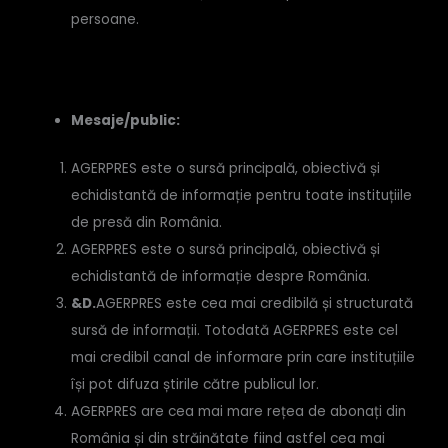
persoane.
Mesaje/public:
AGERPRES este o sursă principală, obiectivă și
echidistantă de informație pentru toate instituțiile
de presă din România.
AGERPRES este o sursă principală, obiectivă și
echidistantă de informație despre România.
&D.
AGERPRES este cea mai credibilă și structurată
sursă de informații. Totodată AGERPRES este cel
mai credibil canal de informare prin care instituțiile
își pot difuza știrile către publicul lor.
AGERPRES are cea mai mare rețea de abonați din
România și din străinătate fiind astfel cea mai